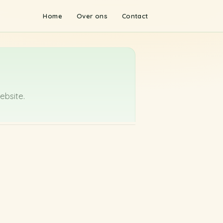
Home
Over ons
Contact
ebsite.