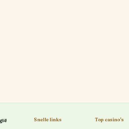
Snelle links
Top casino's
gië