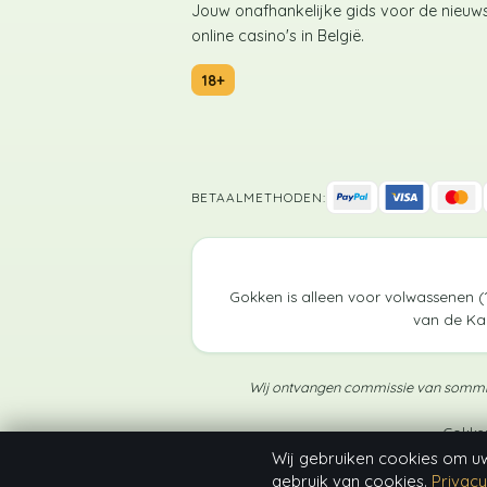
Jouw onafhankelijke gids voor de nieuwst
online casino's in België.
18+
BETAALMETHODEN:
Gokken is alleen voor volwassenen (1
van de Kan
Wij ontvangen commissie van sommige 
Gokken
Wij gebruiken cookies om uw
gebruik van cookies.
Privacy